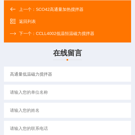
上一个：
SCO42高通量加热搅拌器
返回列表
下一个：
CCLL4002低温恒温磁力搅拌器
在线留言