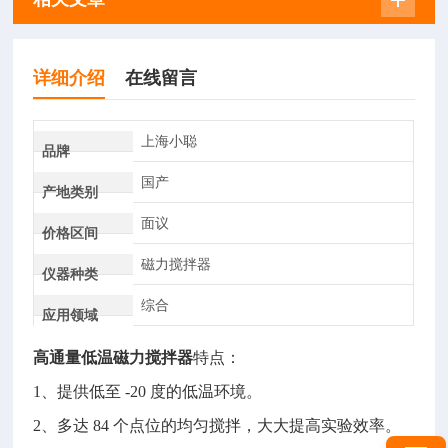
详细介绍
在线留言
上海小聪
品牌
国产
产地类别
面议
价格区间
磁力搅拌器
仪器种类
综合
应用领域
高通量低温磁力搅拌器
特点：
1、提供低至 -20 度的低温环境。
2、多达 84 个点位的均匀搅拌，大大提高实验效率。