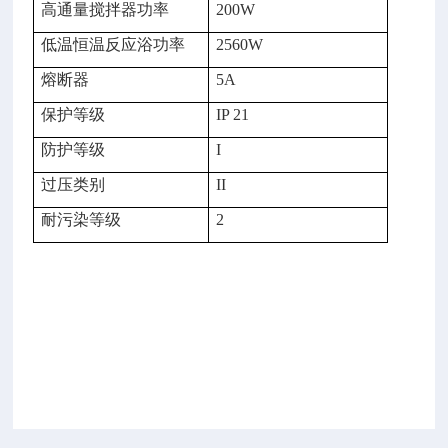
高通量搅拌器功率
200W
低温恒温反应浴功率
2560W
熔断器
5A
保护等级
IP 21
防护等级
I
过压类别
II
耐污染等级
2