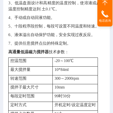
3、低温盘面设计和高精度的温度控制，使溶液或盘面
温度控制精度达到 土0.1'℃。
4、手动或自动回液功能。
电话咨询
5、十段程序段控制，每段可设置不同温度和转速。
6、液体溢出自动保护功能，安全实现过夜反应。
7、提供任意搅拌点位的特殊定制。
高通量低温磁力搅拌器
技术参数：
控温范围
-20～100℃
最大搅拌量
10*84ml
转速范围
300～2000rpm
搅拌子最大尺寸
10mm
每段定时范围
99时59分
定时方式
开机定时/设定温度定时