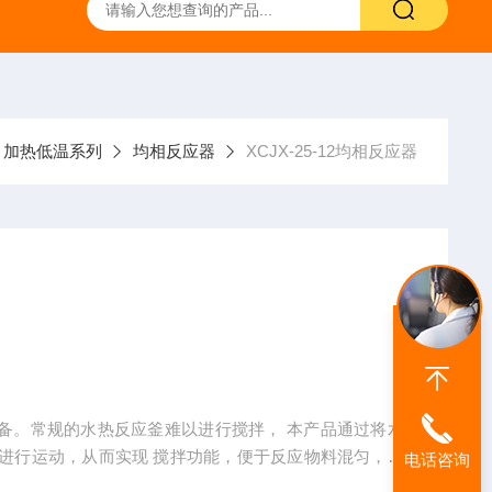
C单磁力加热搅拌器
HBS CLASSIC UP经典款双旋钮方盘搅拌器
加热低温系列
均相反应器
XCJX-25-12均相反应器
设备。常规的水热反应釜难以进行搅拌， 本产品通过将水
进行运动，从而实现 搅拌功能，便于反应物料混匀，配
电话咨询
验更高效、更安全