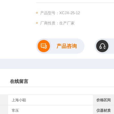
产品型号：XCJX-25-12
厂商性质：生产厂家
产品咨询
在线留言
上海小聪
价格区间
常压
仪器材质