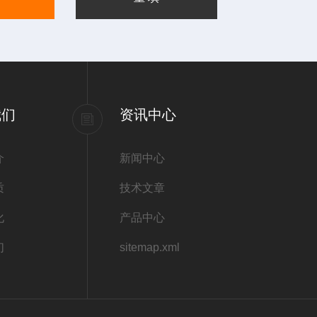
我们
资讯中心
介
新闻中心
质
技术文章
化
产品中心
们
sitemap.xml