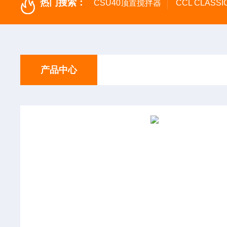
热门搜索：
CSU40顶置搅拌器
CCL CLAS
产品中心