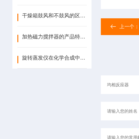
干燥箱鼓风和不鼓风的区别是什么？怎样选择？
上一个
加热磁力搅拌器的产品特点和操作方法
旋转蒸发仪在化学合成中的关键技术与应用优势