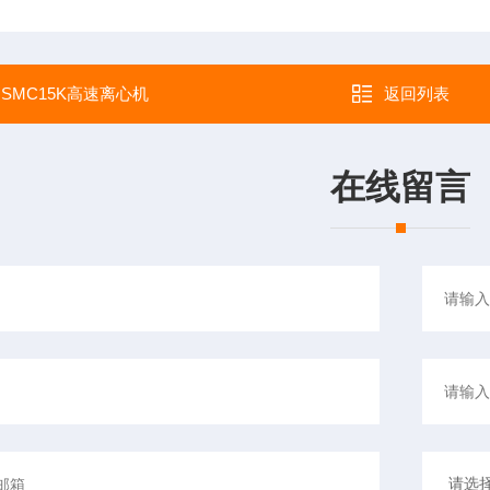
：
SMC15K高速离心机
返回列表
在线留言