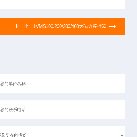
下一个：
LVMS100/200/300/400大磁力搅拌器