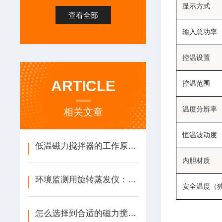
显示方式
查看全部
输入总功率
控温设置
ARTICLE
控温范围
温度分辨率
相关文章
恒温波动度
低温磁力搅拌器的工作原理与使用技巧
内胆材质
环境监测用旋转蒸发仪：精准处理样品的技术要点
安全温度（
怎么选择到合适的磁力搅拌器