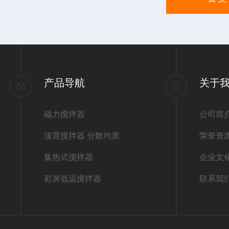
产品导航
关于
磁力搅拌器
公司简
顶置搅拌器 分散均质
荣誉资
集热式搅拌器
企业文
彩屏低温搅拌器
联系我