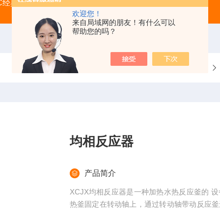
SIC经典款 磁力搅拌器
CSU60顶置搅拌器
CCLH BASI
欢迎您！
来自局域网的朋友！有什么可以
帮助您的吗？
当前位置：
首页
产品中心
均相反应器
产品简介
XCJX均相反应器是一种加热水热反应釜的 
热釜固定在转动轴上，通过转动轴带动反应釜
无线连 接手机移动端，可实现远程监控，实