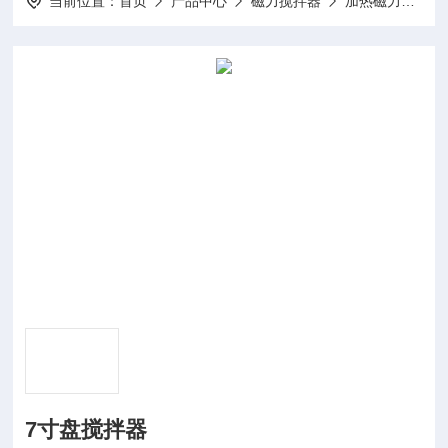
当前位置：
首页
产品中心
磁力搅拌器
加热磁力搅拌器
7寸盘搅拌器