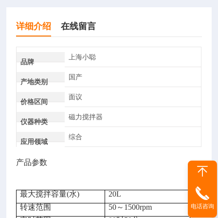
详细介绍
在线留言
上海小聪
品牌
国产
产地类别
面议
价格区间
磁力搅拌器
仪器种类
综合
应用领域
产品参数
最大搅拌容量(水)
20L
电话咨询
转速范围
50～1500rpm