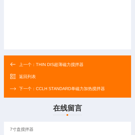
上一个：
THIN DIS超薄磁力搅拌器
返回列表
下一个：
CCLH STANDARD单磁力加热搅拌器
在线留言