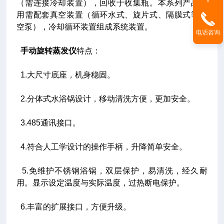
（需连接冷却装置），回收于收集瓶。本系列产品使
用需配套真空装置（循环水式、旋片式、隔膜式等真
空泵），冷却循环装置组成系统装置。
电话咨询
手动旋转蒸发仪
特点：
1.大尺寸底座，机身稳固。
2.分体式水浴锅设计，移动清洗方便，更加安全。
3.485通讯接口。
4.符合人工学设计的操作手柄，升降简单安全。
5.免维护不锈钢浴锅，双层保护，易清洗，经久耐
用。显示设定温度与实际温度，过热断电保护。
6.丰富的扩展接口，方便升级。