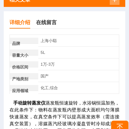
详细介绍
在线留言
上海小聪
品牌
5L
容量大小
1万-3万
价格区间
国产
产地类别
化工,综合
应用领域
手动旋转蒸发仪
蒸发瓶恒速旋转，水浴锅恒温加热，
在此条件下：物料在蒸发瓶内壁形成大面积均匀薄膜
快速蒸发，在真空条件下可以提高蒸发效率（需连接
真空装置），溶媒蒸汽经玻璃冷凝盘管时冷却成液体