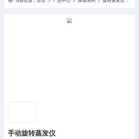
当前位置：
首页
产品中心
蒸馏系列
旋转蒸发仪
SM
手动旋转蒸发仪