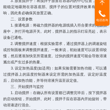
3. 放置搅拌子：将搅拌子放置在容器内的中心位置，确保其
能稳定地吸附在容器底部。搅拌子的位置对搅拌效果有重要影
响，因此务必确保其放置正确。
二、设置参数
电话咨询
1. 接通电源：将磁力搅拌器的电源线插入符合要求的电源插
座中，并打开电源开关。此时，搅拌器上的指示灯应亮起，表示
设备已通电。
2. 调整搅拌速度：根据实验需求，通过搅拌器上的调速旋钮
或控制面板来调整搅拌速度。一般来说，初始速度可以设置得较
慢，然后逐渐加快至所需速度。过快的搅拌速度可能会导致溶液
溅出或产生过多的热量。
3. 设定加热温度(如适用)：如果实验需要加热功能，可以通
过搅拌器上的温度控制器来设定所需的加热温度。设定好温度
后，启动加热功能，并等待溶液升温至设定值。
三、开始搅拌与监控
1. 启动搅拌：在确认所有设置都已调整完毕后，按下搅拌器
的启动按钮，开始搅拌。此时，搅拌子应在容器内开始旋转，带
动溶液进行混合。