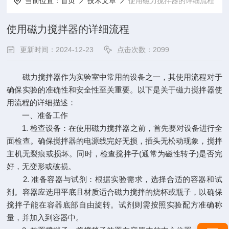
当前位置：
首页
技术文章
使用磁力搅拌器的详细流程
使用磁力搅拌器的详细流程
更新时间：2024-12-23
点击次数：2099
磁力搅拌器作为实验室中常用的设备之一，其使用流程对于
确保实验的准确性和安全性至关重要。以下是关于磁力搅拌器使
用流程的详细描述：
一、准备工作
1. 检查设备：在使用磁力搅拌器之前，首先要对设备进行全
面检查。确保搅拌器的电源线完好无损，插头无松动现象，搅拌
主机无裂痕或损坏。同时，检查搅拌子(通常为磁性转子)是否完
好，无变形或破损。
2. 准备容器与试剂：根据实验需求，选择合适的容器和试
剂。容器应选用平底且材质适合磁力搅拌的烧杯或瓶子，以确保
搅拌子能在容器底部自由旋转。试剂则需按照实验配方准确称
量，并加入到容器中。